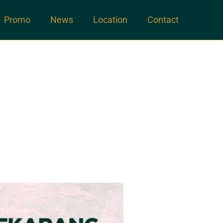
Promo
News
Location
Contact