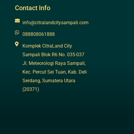
Contact Info
info@citralandcitysampali.com
088808061888
Komplek CitraLand City
Sampali Blok R6 No. 035-037
Jl. Meteorologi Raya Sampali,
Kec. Percut Sei Tuan, Kab. Deli
Serdang, Sumatera Utara
(20371)