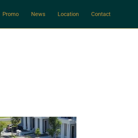
Promo
News
Location
Contact