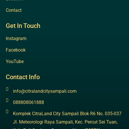
Contact
Get In Touch
Instagram
Facebook
YouTube
Contact Info
info@citralandcitysampali.com
088808061888
Komplek CitraLand City Sampali Blok R6 No. 035-037
Jl. Meteorologi Raya Sampali, Kec. Percut Sei Tuan,