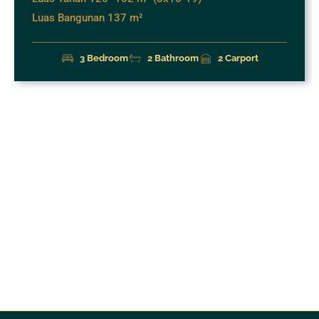
Luas Bangunan 137 m²
3 Bedroom
2 Bathroom
2 Carport