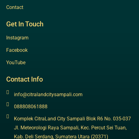
Contact
Get In Touch
Instagram
Facebook
YouTube
Contact Info
info@citralandcitysampali.com
088808061888
Komplek CitraLand City Sampali Blok R6 No. 035-037
Jl. Meteorologi Raya Sampali, Kec. Percut Sei Tuan,
Kab. Deli Serdang, Sumatera Utara (20371)