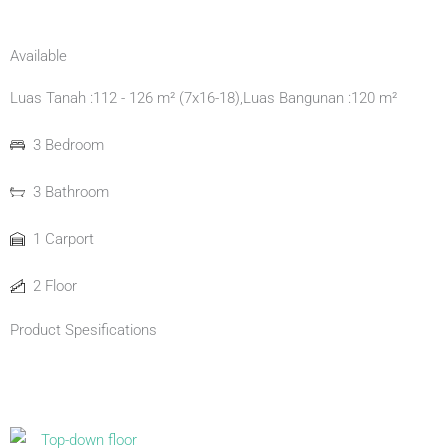
Available
Luas Tanah :
112 - 126 m² (7x16-18),
Luas Bangunan :
120 m²
3 Bedroom
3 Bathroom
1 Carport
2 Floor
Product Spesifications